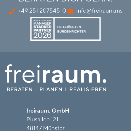
+49 251 207545-0
info@freiraum.ms
freiraum. GmbH
Piusallee 121
48147 Münster