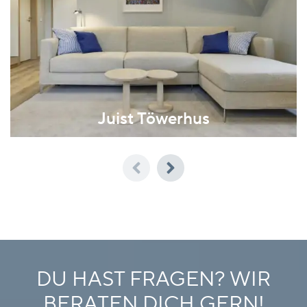
Juist Töwerhus
DU HAST FRAGEN?
WIR
BERATEN DICH GERN!